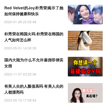
Red Velvet的Joy朴秀荣揭示了她
如何保持健康和快乐
2020-01-28 22:02:48
朴秀荣在韩国火吗 朴秀荣在韩国的
人气如何怎么样
2023-05-01 14:30:39
国内大陆为什么不允许雇佣菲律宾
女佣
2023-11-07 23:22:36
有美人尖的人颜值高吗 有美人尖的
人都漂亮吗
2023-05-12 17:08:54