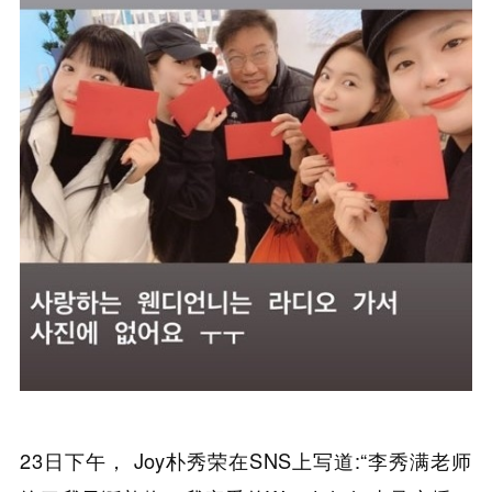
23日下午， Joy朴秀荣在SNS上写道:“李秀满老师