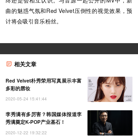
终还是会相互认识。与音源一起公开的MV中，新
曲的魅惑气氛和Red Velvet压倒性的视觉效果，预
计将会吸引音乐粉丝。
相关文章
Red Velvet朴秀荣用写真展示丰富
多彩的唇妆
2020-05-24 15:41:44
李秀满有多厉害？韩国媒体报道李
秀满奠定K-POP产业基石！
2020-12-22 19:32:22