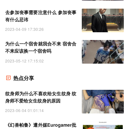
去参加丧事需要注意什么 参加丧事
有什么忌讳
2023-04-09 17:30:26
为什么一个宿舍就我合不来 宿舍合
不来应该换一个宿舍吗
2023-05-12 17:15:02
热点分享
纹身师为什么不喜欢给女生纹身 纹
身师不爱给女生纹身的原因
2023-06-04 01:01:14
《幻兽帕鲁》遭外媒Eurogamer批