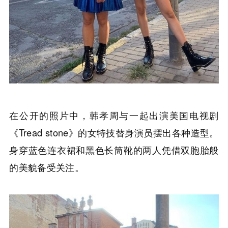
在公开的照片中，韩孝周与一起出演美国电视剧
《Tread stone》的女特技替身演员摆出各种造型。
身穿蓝色连衣裙和黑色长筒靴的两人凭借双胞胎般
的美貌备受关注。