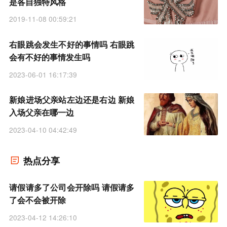
是各自独特风格
2019-11-08 00:59:21
右眼跳会发生不好的事情吗 右眼跳
会有不好的事情发生吗
2023-06-01 16:17:39
新娘进场父亲站左边还是右边 新娘
入场父亲在哪一边
2023-04-10 04:42:49
热点分享
请假请多了公司会开除吗 请假请多
了会不会被开除
2023-04-12 14:26:10