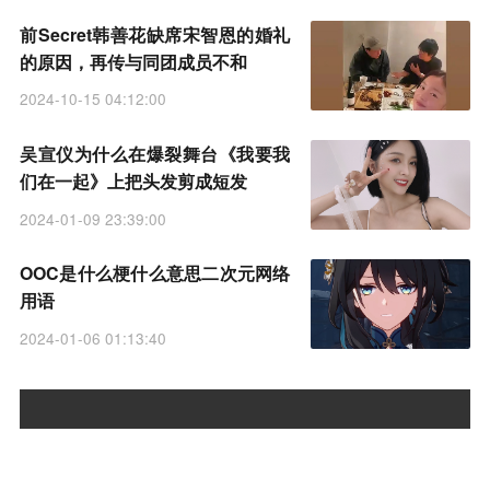
前Secret韩善花缺席宋智恩的婚礼
的原因，再传与同团成员不和
2024-10-15 04:12:00
吴宣仪为什么在爆裂舞台《我要我
们在一起》上把头发剪成短发
2024-01-09 23:39:00
OOC是什么梗什么意思二次元网络
用语
2024-01-06 01:13:40