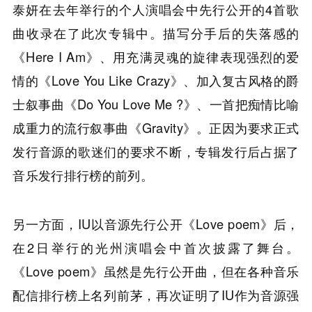
泰妍在去年举行的个人演唱会中先行公开的4首歌
曲收录在了此次专辑中。描写分手后的失落感的
《Here I Am》、用充满灵魂的旋律表现强烈的爱
情的《Love You Like Crazy》、加入复古风格的爵
士叙事曲《Do You Love Me ?》、一首把痴情比喻
成重力的流行叙事曲《Gravity》。正因为要求正式
发行音源的歌迷们的要求不断，专辑发行后占据了
音乐发行排行榜的前列。
另一方面，IU以音源先行公开《Love poem》后，
在2日举行的光州演唱会中首次披露了舞台。
《Love poem》虽然是先行公开曲，但在各种音乐
配信排行榜上名列前茅，再次证明了IU作为音源强