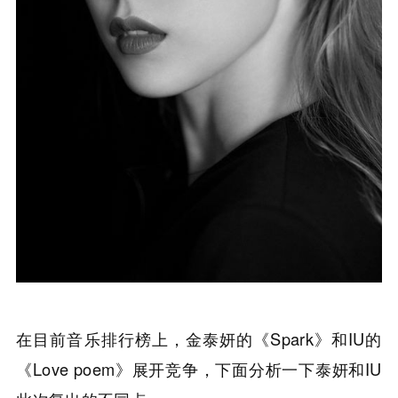
在目前音乐排行榜上，金泰妍的《Spark》和IU的
《Love poem》展开竞争，下面分析一下泰妍和IU