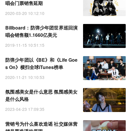
唱会门票销售延期
2020-03-20 10:12:10
Billboard：防弹少年团世界巡回演
唱会销售额1.1660亿美元
2019-11-15 10:51:15
防弹少年团以《BE》和《Life Goe
s On》横扫全球iTunes榜单
2020-11-21 10:10:53
氛围感美女是什么意思 氛围感美女
是什么风格
2023-04-23 17:09:35
营销号为什么喜欢造谣 社交媒体营