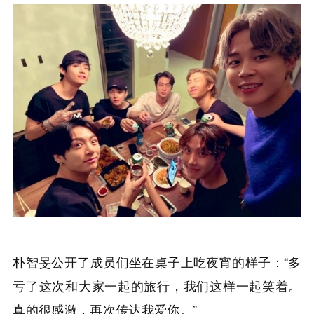
朴智旻公开了成员们坐在桌子上吃夜宵的样子：“多
亏了这次和大家一起的旅行，我们这样一起笑着。
真的很感激，再次传达我爱你。”