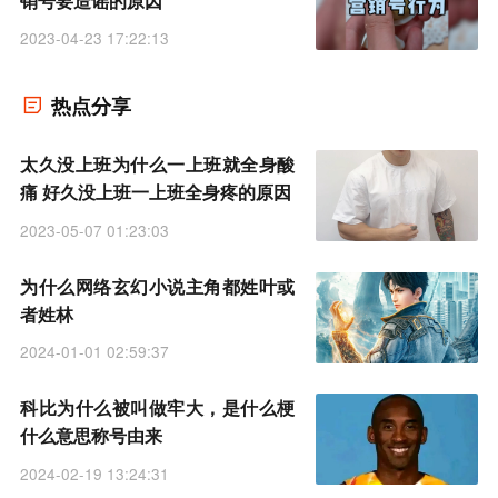
销号要造谣的原因
2023-04-23 17:22:13
热点分享
太久没上班为什么一上班就全身酸
痛 好久没上班一上班全身疼的原因
2023-05-07 01:23:03
为什么网络玄幻小说主角都姓叶或
者姓林
2024-01-01 02:59:37
科比为什么被叫做牢大，是什么梗
什么意思称号由来
2024-02-19 13:24:31