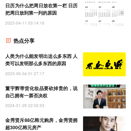
日历为什么把周日放在第一栏 日历
把周日放到第一列的原因
2023-04-11 03:14:16
热点分享
人类为什么能发明出这么多东西 人
类可以发明那么多东西的原因
2023-06-04 01:27:17
董宇辉带货化妆品要砍掉贵的，说
自己拥有一票否决权
2024-01-28 22:02:53
金秀贤斥88亿韩元购房，金秀贤拥
超300亿韩元房产