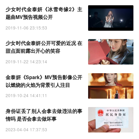
少女时代金泰妍《冰雪奇缘2》主
题曲MV预告视频公开
2019-11-06 23:15:53
少女时代金泰妍公开可爱的近况 在
甜点面前露出开心的笑容
2019-11-22 14:23:14
金泰妍《Spark》MV预告影像公开
以燃烧的火焰为背景引人注目
2019-10-24 14:41:11
身份证丢了别人会拿去做违法的事
情吗 是否会拿去做坏事
2023-04-04 17:37:53