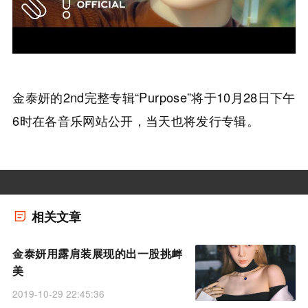
金泰妍的2nd完整专辑“Purpose”将于10月28日下午
6时在各音乐网站公开，当天也将发行专辑。
相关文章
金泰妍用露肩装展现的出一股挑衅
美
2019-10-29 22:45:36