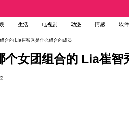
娱
生活
电视剧
动漫
情感
软件
团组合的 Lia崔智秀是什么组合的成员
哪个女团组合的 Lia崔
22