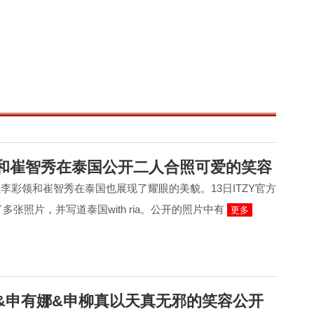
彩领和崔智秀在泰国公开二人合照可爱的笑容
员李彩领和崔智秀在泰国也展现了耀眼的美貌。13日ITZY官方
公开了多张照片，并写道泰国with ria。公开的照片中有
更多
秀&申有娜&申柳真以天真无邪的笑容公开