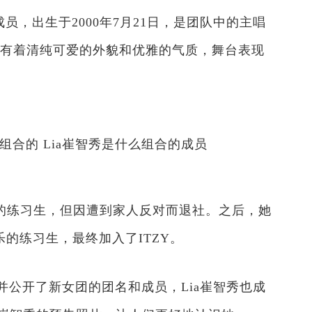
成员，出生于2000年7月21日，是团队中的主唱
年，有着清纯可爱的外貌和优雅的气质，舞台表现
乐的练习生，但因遭到家人反对而退社。之后，她
乐的练习生，最终加入了ITZY。
启，并公开了新女团的团名和成员，Lia崔智秀也成