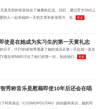
，用天真无邪的笑容传达了健康的近况。23日，通过官方SNS上
爱的人一起幸福的一天的文章和多张照片。在...
更多
 即使是在她成为实习生的第一天黄礼志
的日子，ITZY的崔智秀透露了她的成员从第一天起就一直在
ZY最近和NME讨论了他们的第一次，包括他们...
更多
ia崔智秀称音乐是慰藉即使10年后还会在唱
日参加了时尚杂志《COSMOPOLITAN》的拍摄和采访，她的写