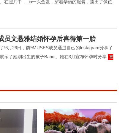
。在照片中，Lia一头金发，穿着华丽的服装，摆出了像芭
S成员文悬雅结婚怀孕后喜得第一胎
6月26日，前9MUSES成员通过自己的Instagram分享了
展示了她刚出生的孩子Bandi。她在3月宣布怀孕时分享
更