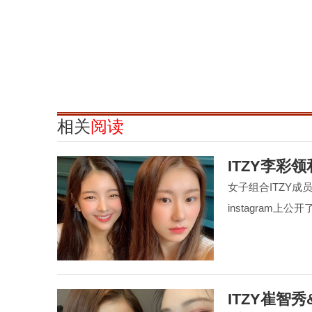
相关
阅读
ITZY李
女子组合ITZY成
instagram上
ITZY崔智