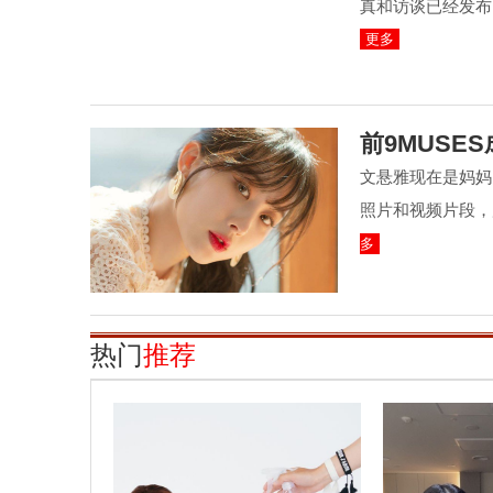
真和访谈已经发布
更多
前9MUSE
文悬雅现在是妈妈了!
照片和视频片段，
多
热门
推荐