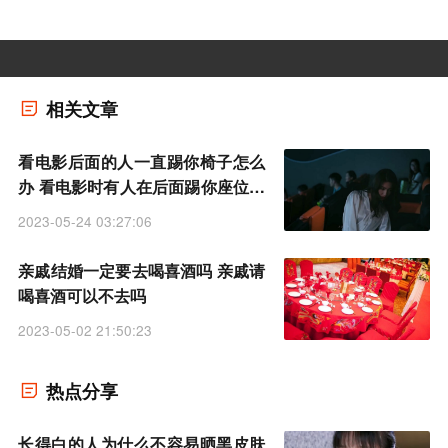
相关文章
看电影后面的人一直踢你椅子怎么
办 看电影时有人在后面踢你座位如
何应对
2023-05-24 03:27:06
亲戚结婚一定要去喝喜酒吗 亲戚请
喝喜酒可以不去吗
2023-05-02 21:50:23
热点分享
长得白的人为什么不容易晒黑皮肤