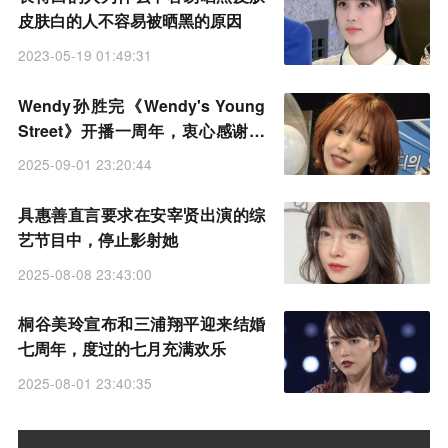
皮肤白的人不容易被晒黑的原因
2023-05-19 01:49:31
Wendy孙胜完《Wendy's Young
Street》开播一周年，衷心感谢听
众
2025-09-01 23:20:44
具惠善直言要求在安宰贤出演的综
艺节目中，停止影射她
2025-08-08 23:43:00
桐谷美玲宣布和三浦翔平迎来结婚
七周年，度过的七月充满欢乐
2025-08-01 23:40:35