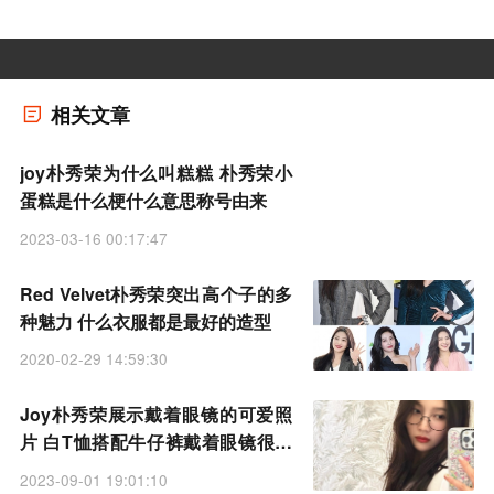
相关文章
joy朴秀荣为什么叫糕糕 朴秀荣小
蛋糕是什么梗什么意思称号由来
2023-03-16 00:17:47
Red Velvet朴秀荣突出高个子的多
种魅力 什么衣服都是最好的造型
2020-02-29 14:59:30
Joy朴秀荣展示戴着眼镜的可爱照
片 白T恤搭配牛仔裤戴着眼镜很有
型
2023-09-01 19:01:10