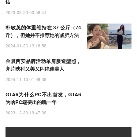
话
2023-08-23 00:58:41
朴敏英的体重维持在 37 公斤（74
斤），但她并不推荐她的减肥方法
2024-01-26 13:18:58
金晨西安品牌活动单肩服造型照，
亮片映衬又美又闪绝佳美人
2024-11-10 01:08:38
GTA6为什么PC不出首发，GTA6
为啥PC端要出的晚一年
2023-12-30 19:47:39