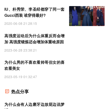
IU、朴秀荣、李圣经都穿了同一套
Gucci西装 谁穿得最好?
2020-06-08 21:28:15
高强度运动后为什么体重反而会增
加 高强度锻炼还会增加体重啥原因
2023-06-28 23:38:21
为什么男的不喜欢看帅哥但女的喜
欢看美女
2023-05-19 01:32:47
热点分享
为什么会有人边磨牙边放屁边说梦