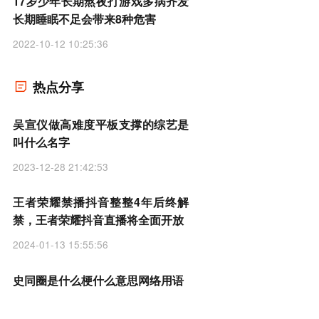
17岁少年长期熬夜打游戏多病齐发
长期睡眠不足会带来8种危害
2022-10-12 10:25:36
热点分享
吴宣仪做高难度平板支撑的综艺是
叫什么名字
2023-12-28 21:42:53
王者荣耀禁播抖音整整4年后终解
禁，王者荣耀抖音直播将全面开放
2024-01-13 15:55:56
史同圈是什么梗什么意思网络用语