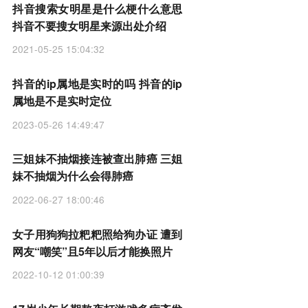
抖音搜索女明星是什么梗什么意思
抖音不要搜女明星来源出处介绍
2021-05-25 15:04:32
抖音的ip属地是实时的吗 抖音的ip
属地是不是实时定位
2023-05-26 14:49:47
三姐妹不抽烟接连被查出肺癌 三姐
妹不抽烟为什么会得肺癌
2022-06-27 18:00:46
女子用狗狗拉粑粑照给狗办证 遭到
网友“嘲笑”且5年以后才能换照片
2022-10-12 01:00:39