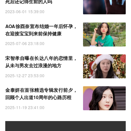
死后还记得生前的人吗
2023-06-01 15:39:00
AOA徐酉奈宣布结婚一年后怀孕，
在迎接宝宝到来前保持健康
2025-07-06 23:18:00
宋智孝自曝在长达八年的恋情里，
从未与男友去过浪漫的地方
2025-12-27 23:53:00
金泰妍在首张精选专辑发行前夕，
回顾个人出道10周年的心路历程
2025-11-19 23:41:00