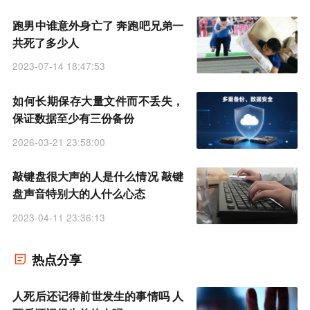
跑男中谁意外身亡了 奔跑吧兄弟一
共死了多少人
2023-07-14 18:47:53
如何长期保存大量文件而不丢失，
保证数据至少有三份备份
2026-03-21 23:58:00
敲键盘很大声的人是什么情况 敲键
盘声音特别大的人什么心态
2023-04-11 23:36:13
热点分享
人死后还记得前世发生的事情吗 人