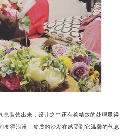
气息装饰出来，设计之中还有着精致的处理显得
间变得浪漫，皮质的沙发在感受到它温馨的气息