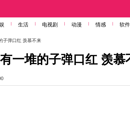
娱
生活
电视剧
动漫
情感
软件
的子弹口红 羡慕不来
有一堆的子弹口红 羡慕
00