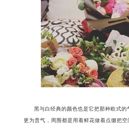
黑与白经典的颜色也是它把那种欧式的
更为贵气，周围都是用着鲜花做着点缀把空