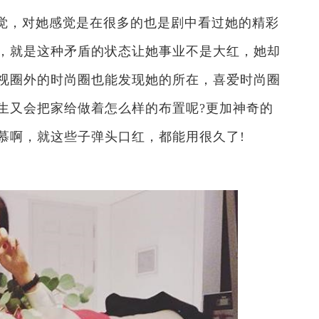
觉，对她感觉是在很多的也是剧中看过她的精彩
，就是这种矛盾的状态让她事业不是大红，她却
视圈外的时尚圈也能发现她的所在，喜爱时尚圈
生又会把家给做着怎么样的布置呢?更加神奇的
慕啊，就这些子弹头口红，都能用很久了!