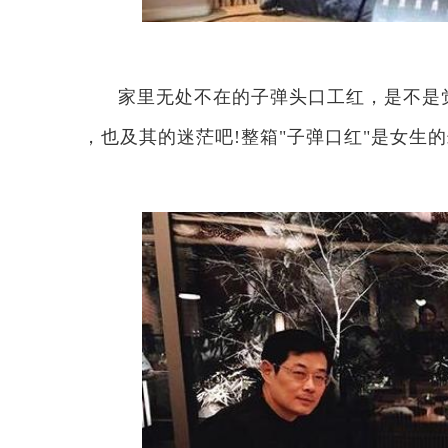
家里无处不在的子弹头口工红，是不是
，也及其的迷茫吧!整箱"子弹口红"是女生