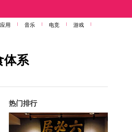
应用
音乐
电竞
游戏
食体系
热门排行