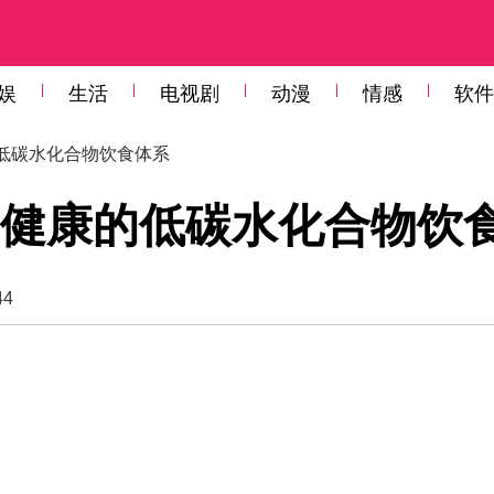
娱
生活
电视剧
动漫
情感
软件
的低碳水化合物饮食体系
健康的低碳水化合物饮
44