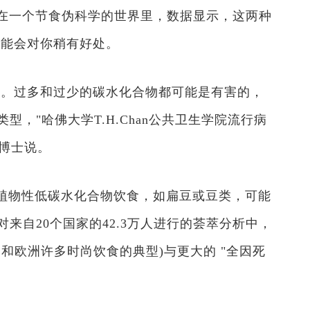
。在一个节食伪科学的世界里，数据显示，这两种
可能会对你稍有好处。
索。过多和过少的碳水化合物都可能是有害的，
，"哈佛大学T.H.Chan公共卫生学院流行病
tt博士说。
植物性低碳水化合物饮食，如扁豆或豆类，可能
来自20个国家的42.3万人进行的荟萃分析中，
和欧洲许多时尚饮食的典型)与更大的 "全因死