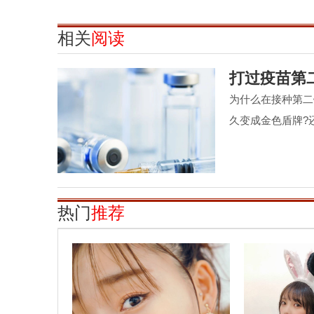
相关
阅读
打过疫苗第
为什么在接种第二
久变成金色盾牌?
热门
推荐