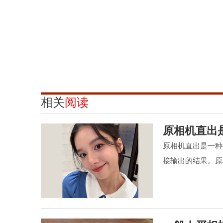
相关
阅读
原相机直出
原相机直出是一种
接输出的结果。原