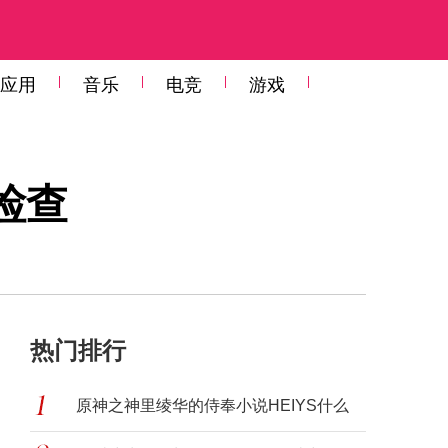
应用
音乐
电竞
游戏
检查
热门排行
原神之神里绫华的侍奉小说HEIYS什么