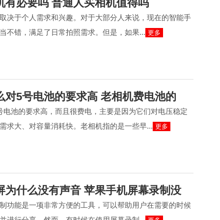
机有必要吗 普通人买相机值得吗
取决于个人需求和兴趣。对于大部分人来说，现在的智能手
当不错，满足了日常拍照需求。但是，如果...
更多
么对5号电池的要求高 老相机费电池的
号电池的要求高，而且很费电，主要是因为它们对电压稳定
需求大、对容量消耗快。老相机指的是一些早...
更多
屏为什么没有声音 苹果手机屏幕录制没
制功能是一项非常方便的工具，可以帮助用户在需要的时候
并进行分享。然而，有时候在使用屏幕录制...