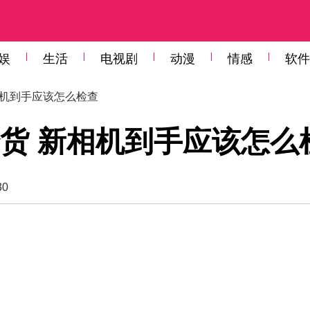
娱
生活
电视剧
动漫
情感
软件
相机到手应该怎么检查
货 新相机到手应该怎么
30