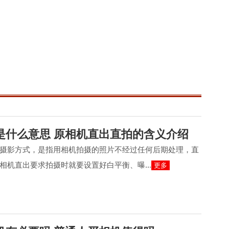
是什么意思 原相机直出直拍的含义介绍
摄影方式，是指用相机拍摄的照片不经过任何后期处理，直
相机直出要求拍摄时就要设置好白平衡、曝...
更多