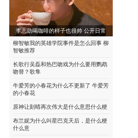
李志勋喝咖啡的样子也很帅 公开日常
照片
柳智敏我的英雄学院事件是怎么回事 柳
智敏推荐
长歌行吴磊和热巴吻戏为什么要用鹦鹉
吻替？歌隼
牛爱芳的小春花为什么不更新了 牛爱芳
的小春花
原神让刻晴再次伟大是什么意思什么梗
布兰妮为什么叫星巴克天后，是什么梗
什么意