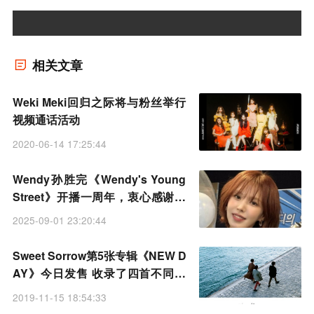
相关文章
Weki Meki回归之际将与粉丝举行
视频通话活动
2020-06-14 17:25:44
Wendy孙胜完《Wendy's Young
Street》开播一周年，衷心感谢听
众
2025-09-01 23:20:44
Sweet Sorrow第5张专辑《NEW D
AY》今日发售 收录了四首不同的
歌曲
2019-11-15 18:54:33