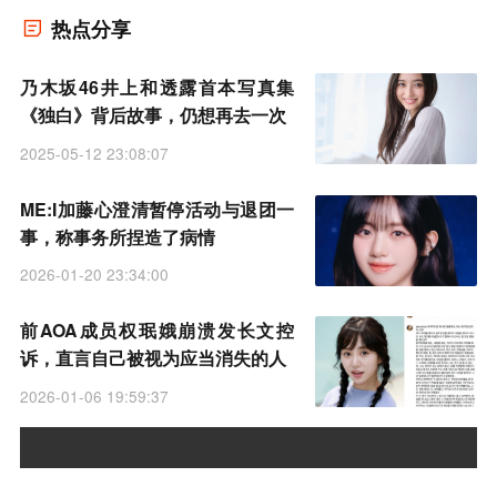
热点分享
乃木坂46井上和透露首本写真集
《独白》背后故事，仍想再去一次
2025-05-12 23:08:07
ME:I加藤心澄清暂停活动与退团一
事，称事务所捏造了病情
2026-01-20 23:34:00
前AOA成员权珉娥崩溃发长文控
诉，直言自己被视为应当消失的人
2026-01-06 19:59:37