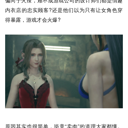
内衣店的忠实顾客?还是他们以为只有让女角色穿
得暴露，游戏才会火爆?
原因其实也很简单，毕竟“卖肉”的道理大家都懂。