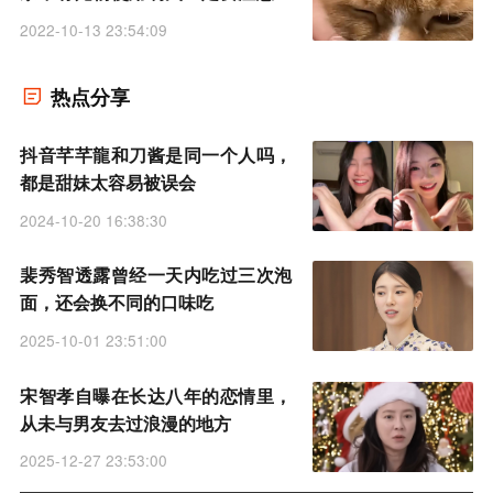
全
2022-10-13 23:54:09
热点分享
抖音芊芊龍和刀酱是同一个人吗，
都是甜妹太容易被误会
2024-10-20 16:38:30
裴秀智透露曾经一天内吃过三次泡
面，还会换不同的口味吃
2025-10-01 23:51:00
宋智孝自曝在长达八年的恋情里，
从未与男友去过浪漫的地方
2025-12-27 23:53:00