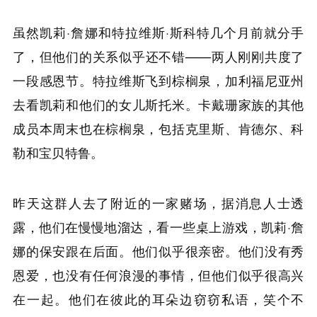
虽然凯莉·詹娜和特拉维斯·斯科特几个月前就分手
了，但他们的关系似乎还不错——两人刚刚共度了
一段感恩节。特拉维斯飞到棕榈泉，加利福尼亚州
去看凯莉和他们的女儿斯托米。卡戴珊家族的其他
成员本周末也在棕榈泉，包括克里斯、肯德尔、科
勒和宝贝特鲁。
昨天这群人去了附近的一家赌场，据消息人士透
露，他们在慢慢地溜达，看一些桌上游戏，凯莉·詹
娜的保安跟在后面。他们似乎很亲密。他们没有秀
恩爱，也没有任何浪漫的事情，但他们似乎很高兴
在一起。他们在彼此的耳朵边窃窃私语，笑个不