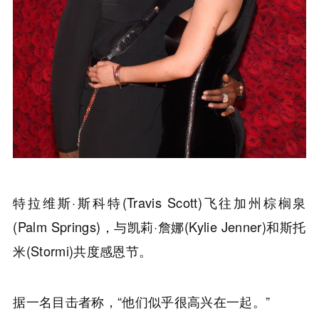
特拉维斯·斯科特(Travis Scott)飞往加州棕榈泉
(Palm Springs)，与凯莉·詹娜(Kylie Jenner)和斯托
米(Stormi)共度感恩节。
据一名目击者称，“他们似乎很高兴在一起。”