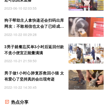
2023-06-10 02:03:55
狗子帮助主人拿快递还会扫码出库
网友：不敢相信也太会了已经成精
了
2022-10-22 00:29:28
3男子就餐忘买单3小时后返回付款
不贪小便宜正能量满满
2022-10-21 21:59:50
男子做1小时心肺复苏救回小猫 太
有爱心了坚持真的会出现奇迹
2022-10-22 14:30:45
热点分享