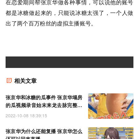
在恋爱期间帮张京华做各种事情，可以说他的账号
都是冰糖做起来的，只能说冰糖太强了，一个人做
出了两个百万粉丝的虚拟主播账号。
相关文章
张京华和冰糖的瓜事件 张京华塌房
的瓜视频录音始末来龙去脉完整版
发生了什么
2022-10-08 18:39:15
张京华为什么还能复播 张京华怎么
还可以回来直播