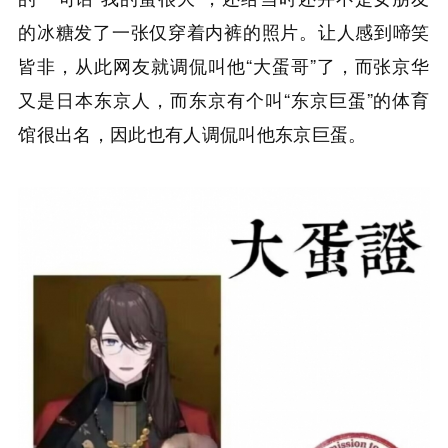
的冰糖发了一张仅穿着内裤的照片。让人感到啼笑
皆非，从此网友就调侃叫他“大蛋哥”了，而张京华
又是日本东京人，而东京有个叫“东京巨蛋”的体育
馆很出名，因此也有人调侃叫他东京巨蛋。