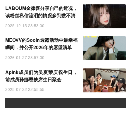
LABOUM金律喜分享自己的近况，
读粉丝私信流泪的情况多到数不清
2025-12-15 23:53:00
MEOVV的Sooin透露活动中最幸福
瞬间，并公开2026年的愿望清单
2026-01-27 23:57:00
Apink成员们为吴夏荣庆祝生日，
前成员孙娜恩缺席生日聚会
2025-07-22 22:55:55