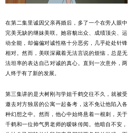
在第二集里诚因父亲再婚后，多了一个在旁人眼中
完美无缺的继妹美咲。她容貌出众、成绩顶尖、运
动全能，却偏偏对诚性格十分恶劣，几乎处处针锋
相对。然而，美咲深藏着无法言说的烦恼，总是无
法坦率的表达自己对诚的真心。直到一次意外，两
人终于有了新的发展。
第三集讲的是大树刚与学姐千鹤交往不久，就被受
邀去对方独居的公寓一起备考，这不免让他陷入各
种幻想之中。然而，他心中始终悬着一根刺，关于
千鹤和一位帅气男老师的暧昧传闻。他暗自不安，