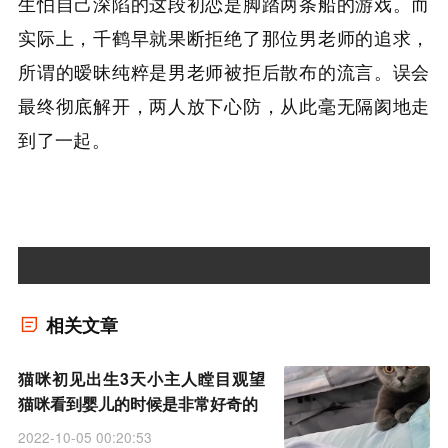
生怕自己深陷的这段初恋是脚踏两条船的游戏。而
实际上，千鹤早就果断拒绝了那位男老师的追求，
所谓的暧昧纯粹是男老师被拒后散布的流言。误会
最终彻底解开，两人放下心防，从此毫无隔阂地走
到了一起。
相关文章
猫咪初见出生3天小主人瞠目观望
猫咪看到婴儿的时候是非常好奇的
2022-10-05 00:20:53